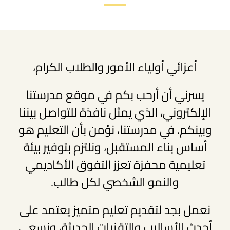
أعزائي أولياء الأمور والطلاب الكرام،
يسرني أن أرحب بكم في موقع مدرستنا
الإلكتروني، الذي يمثل نافذة للتواصل بيننا
وبينكم. في مدرستنا، نؤمن بأن التعليم هو
أساس بناء المستقبل، ونلتزم بتوفير بيئة
تعليمية محفزة تعزز التفوق الأكاديمي
والنمو الشخصي لكل طالب.
نعمل بجد لتقديم تعليم متميز يعتمد على
أحدث الأساليب والتقنيات الحديثة، ونسعى