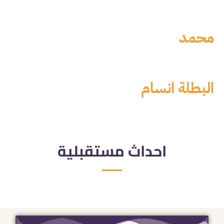
محمد
البطلة انسام
احداث مستقبلية​