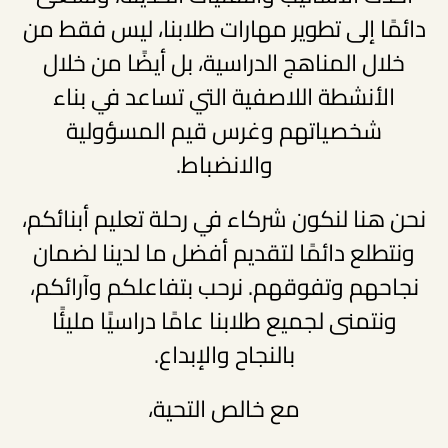
دائمًا إلى تطوير مهارات طلابنا، ليس فقط من
خلال المناهج الدراسية، بل أيضًا من خلال
الأنشطة اللاصفية التي تساعد في بناء
شخصياتهم وغرس قيم المسؤولية
والانضباط.
نحن هنا لنكون شركاء في رحلة تعليم أبنائكم،
ونتطلع دائمًا لتقديم أفضل ما لدينا لضمان
نجاحهم وتفوقهم. نرحب بتفاعلكم وآرائكم،
ونتمنى لجميع طلابنا عامًا دراسيًا مليئًا
بالنجاح والإبداع.
مع خالص التحية،