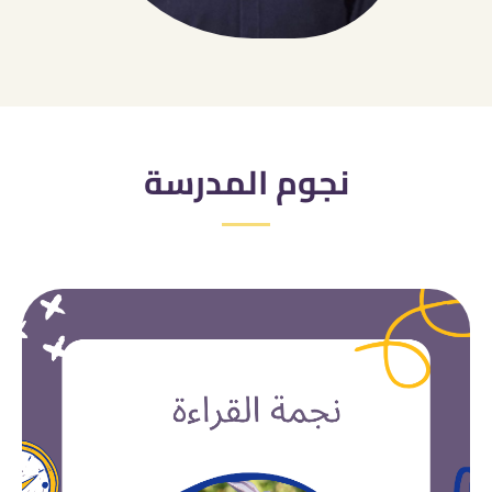
نجوم المدرسة​