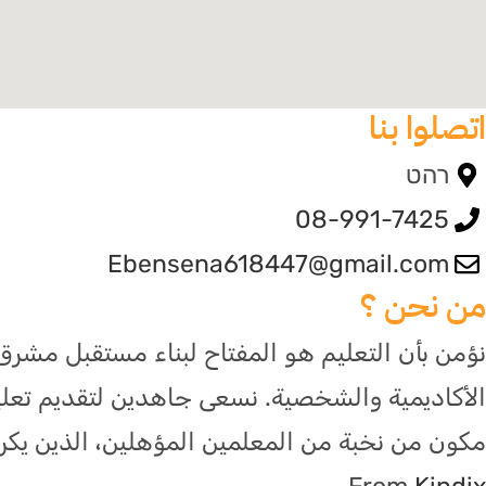
اتصلوا بنا
רהט
08-991-7425
Ebensena618447@gmail.com
من نحن ؟
نؤمن بأن التعليم هو المفتاح لبناء مستقبل مشرق ل
الأكاديمية والشخصية. نسعى جاهدين لتقديم تعليم 
مكون من نخبة من المعلمين المؤهلين، الذين ي