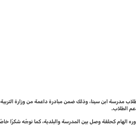
م الأربعاء توزيع أجهزة iPad لثلاثة من طلاب مدرسة ابن سينا، وذلك ضمن مبادرة داعمة من
عم الطلاب.
دوره الهام كحلقة وصل بين المدرسة والبلدية، كما نوجّه شكرًا خا