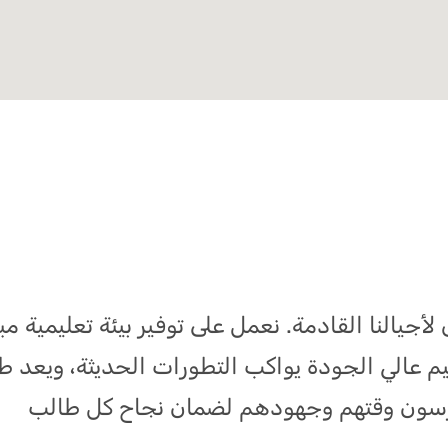
أجيالنا القادمة. نعمل على توفير بيئة تعليمية مب
عالي الجودة يواكب التطورات الحديثة، ويعد طلابن
كرسون وقتهم وجهودهم لضمان نجاح كل طالب