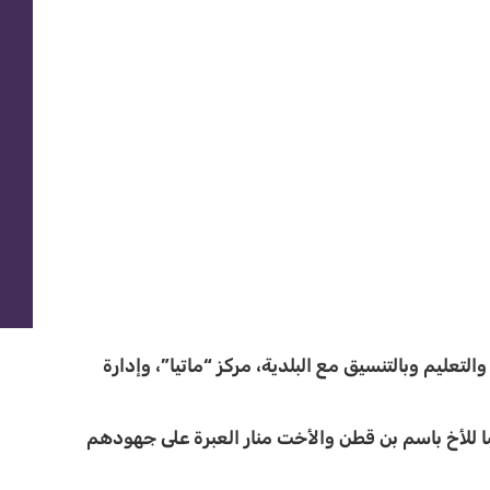
 وزارة التربية والتعليم وبالتنسيق مع البلدية، مركز “ماتيا”، وإدارة
صًا للأخ باسم بن قطن والأخت منار العبرة على جهودهم