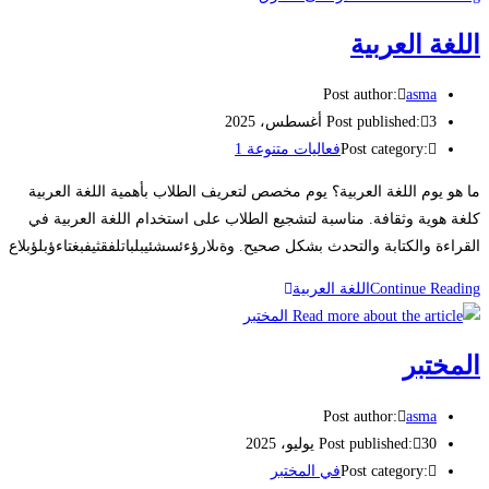
اللغة العربية
Post author:
asma
3 أغسطس، 2025
Post published:
Post category:
فعاليات متنوعة 1
ما هو يوم اللغة العربية؟ يوم مخصص لتعريف الطلاب بأهمية اللغة العربية
كلغة هوية وثقافة. مناسبة لتشجيع الطلاب على استخدام اللغة العربية في
القراءة والكتابة والتحدث بشكل صحيح. وةىلارؤءئسشئيبلباتلفقثيفبغتاءؤبلؤبلاع
Continue Reading
اللغة العربية
المختبر
Post author:
asma
30 يوليو، 2025
Post published:
Post category:
في المختبر