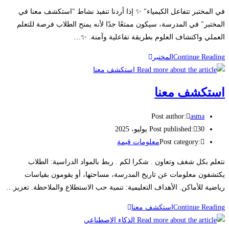
في المختبر تتفاعل الكيمياء" ✨ إذا أردنا تنفيذ نشاط "استكشف معنا في
المختبر" في المدرسة، سيكون ممتعًا جدًا لأنه يمنح الطلاب فرصة للتعلم
العملي واكتشاف العلوم بطريقة تفاعلية وآمنة. ✨…
Continue Reading
المختبر
استكشف معنا
Post author:
asma
30 يوليو، 2025
Post published:
Post category:
معلومات قيمة
نتعلم بكل شغف وتعاون . شكرا لكم . ربط بالمواد الدراسية: الطلاب
يكتشفون معلومات عن تاريخ المدرسة، مساحتها، أو يقومون بقياسات
رياضية للأماكن. الأهداف التعليمية: تنمية حب الاستطلاع والملاحظة. تعزيز…
Continue Reading
استكشف معنا