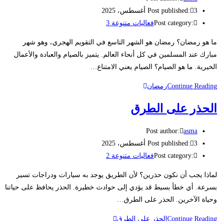
3 أغسطس، 2025
Post published:
Post category:
فعاليات متنوعة 3
ما هو رمضان؟ رمضان هو الشهر التاسع في التقويم الهجري، وهو شهر
مبارك عند المسلمين في كل أنحاء العالم. يتميز بالصيام والعبادة والأعمال
الخيرية. ما هو الصيام؟ الصيام يعني الامتناع…
Continue Reading
رمضان
الحذر على الطرق
Post author:
asma
3 أغسطس، 2025
Post published:
Post category:
فعاليات متنوعة 2
لماذا يجب أن نكون حذرين؟ لأن الطريق يوجد به سيارات ودراجات تسير
بسرعة. أي خطأ بسيط قد يؤدي إلى حوادث خطيرة. الحذر يحافظ على حياتنا
وحياة الآخرين. الحذر على الطرق…
Continue Reading
الحذر على الطرق