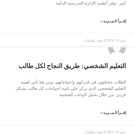
كبير. توفر أنظمة الإدارة المدرسية الذكية
إقــرأ الـمــزيـد »
مايو 28, 2024
لا توجد تعليقات
التعليم الشخصي: طريق النجاح لكل طالب
الطلاب مختلفون في قدراتهم واحتياجاتهم، ومن هنا تأتي أهمية
التعليم الشخصي الذي يركز على تلبية احتياجات كل طالب بشكل
فردي. من خلال تحليل البيانات الضخمة
إقــرأ الـمــزيـد »
مايو 28, 2024
لا توجد تعليقات