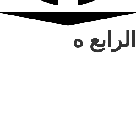
الرابع ه