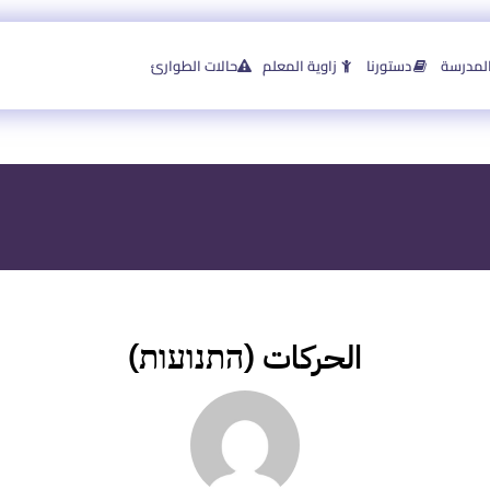
لمدرسة
دستورنا
زاوية المعلم
حالات الطوارئ
الحركات (התנועות)