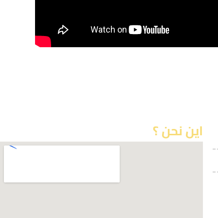
اين نحن ؟