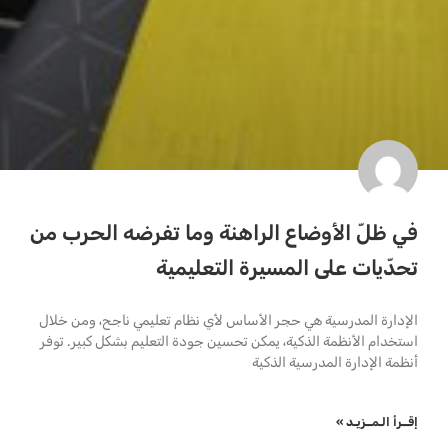
في ظلّ الأوضاع الراهنة وما تفرضه الحرب من
تحدّيات على المسيرة التعليمية
الإدارة المدرسية هي حجر الأساس لأي نظام تعليمي ناجح، ومن خلال
استخدام الأنظمة الذكية، يمكن تحسين جودة التعليم بشكل كبير. توفر
أنظمة الإدارة المدرسية الذكية
إقــرأ الـمــزيـد »