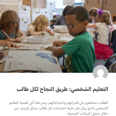
التعليم الشخصي: طريق النجاح لكل طالب
الطلاب مختلفون في قدراتهم واحتياجاتهم، ومن هنا تأتي أهمية التعليم
الشخصي الذي يركز على تلبية احتياجات كل طالب بشكل فردي. من
خلال تحليل البيانات الضخمة