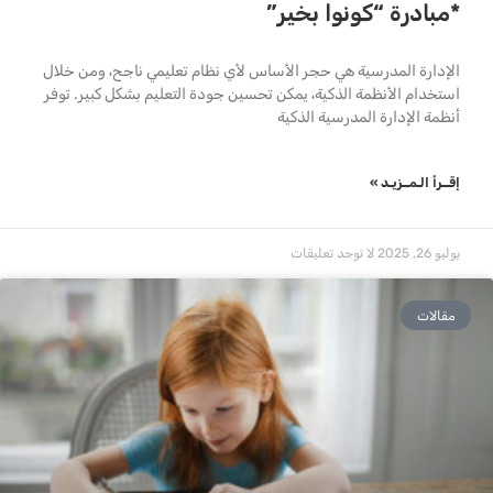
*مبادرة “كونوا بخير”
الإدارة المدرسية هي حجر الأساس لأي نظام تعليمي ناجح، ومن خلال
استخدام الأنظمة الذكية، يمكن تحسين جودة التعليم بشكل كبير. توفر
أنظمة الإدارة المدرسية الذكية
إقــرأ الـمــزيـد »
يوليو 26, 2025
لا توجد تعليقات
مقالات