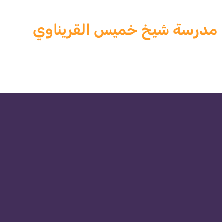
مدرسة شيخ خميس القريناوي