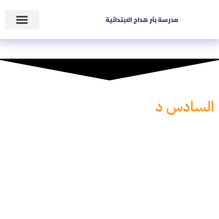
مدرسة بئر هداج الابتدائية
السادس د