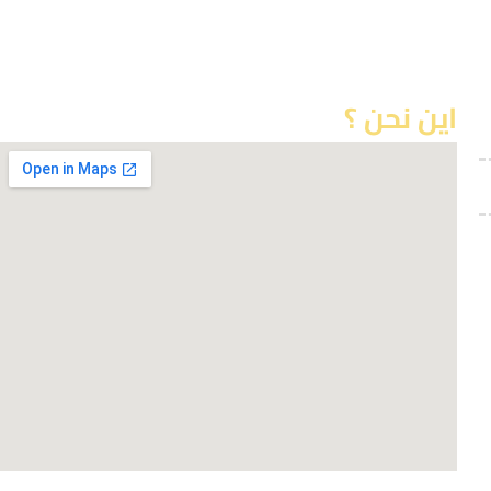
اين نحن ؟