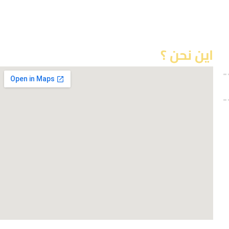
اين نحن ؟