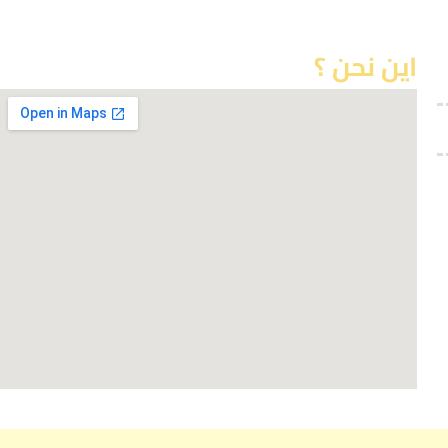
اين نحن ؟