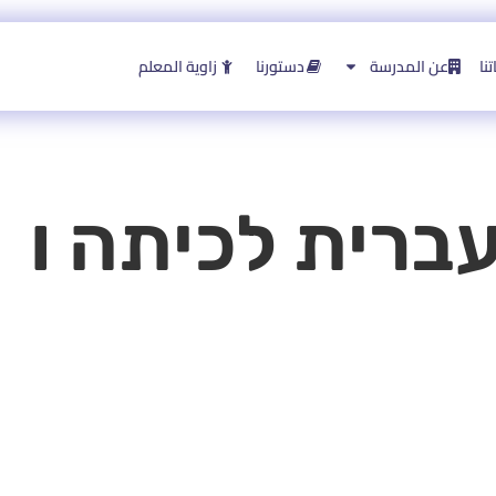
نا
عن المدرسة
دستورنا
زاوية المعلم
ברית לכיתה ו