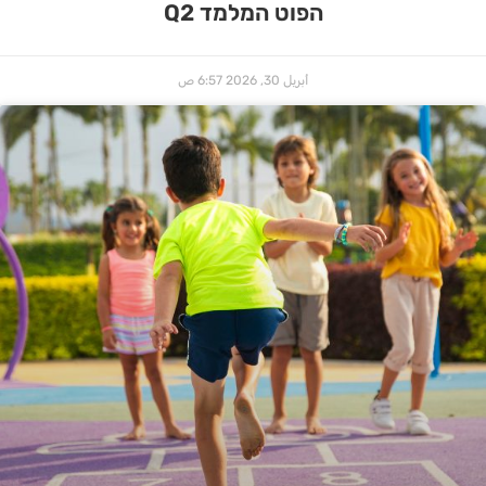
הפוט המלמד Q2
أبريل 30, 2026
6:57 ص