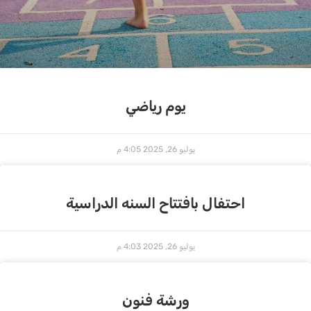
يوم رياضي
يوليو 26, 2025
4:05 م
احتفال بافتتاح السنه الدراسية
يوليو 26, 2025
4:03 م
ورشة فنون