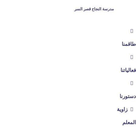
Ski
مدرسة النجاح قصر السر
t
conten
طاقمنا
فعالياتنا
دستورنا
زاوية
المعلم