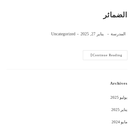
الضمائر
Post
Post
Post
المدرسة
يناير 27, 2025
Uncategorized
category:
published:
author:
الضمائر
Continue Reading
Archives
يوليو 2025
يناير 2025
مايو 2024