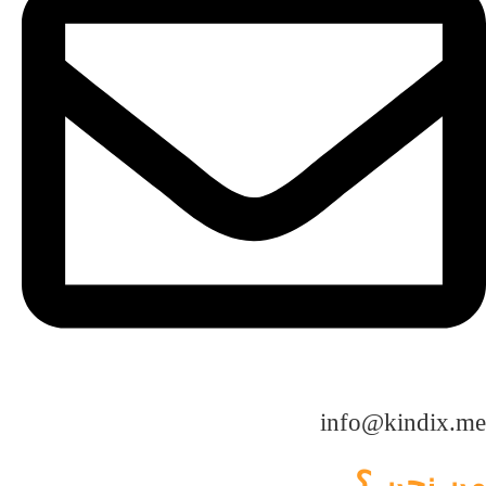
info@kindix.me
من نحن ؟