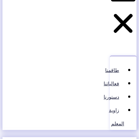
طاقمنا
فعالياتنا
دستورنا
زاوية
المعلم