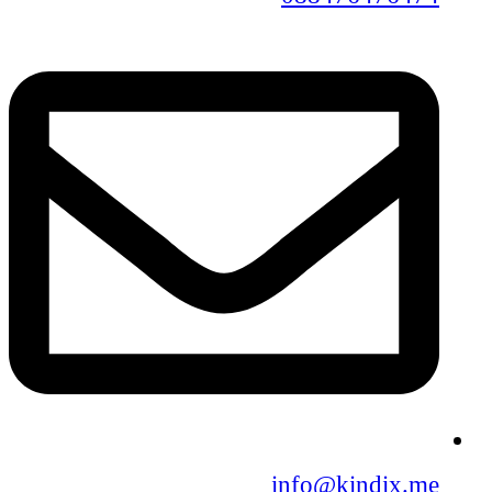
info@kindix.me