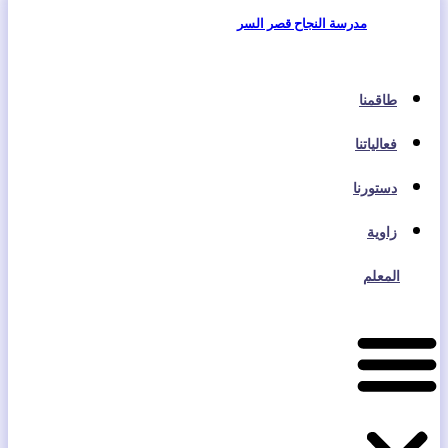
مدرسة النجاح قصر السر
طاقمنا
فعالياتنا
دستورنا
زاوية
المعلم