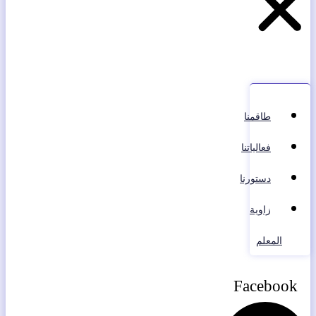
طاقمنا
فعالياتنا
دستورنا
زاوية
المعلم
Facebook