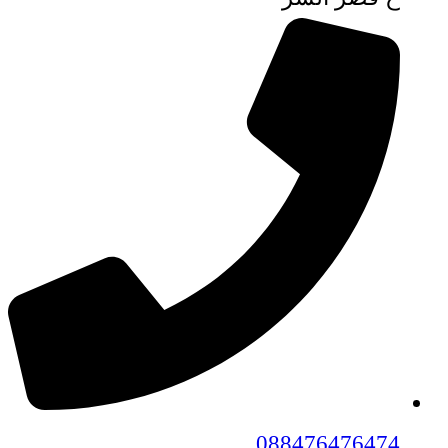
088476476474