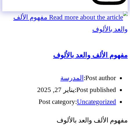
مفهوم الألف والعد بالألوف
Post author:
المدرسة
Post published:
يناير 27, 2025
Post category:
Uncategorized
مفهوم الألف والعد بالألوف