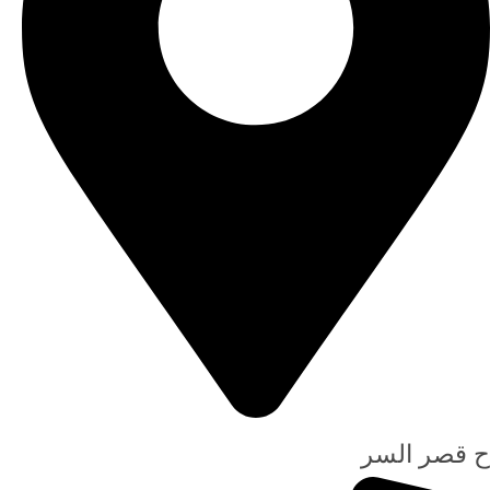
ح قصر السر