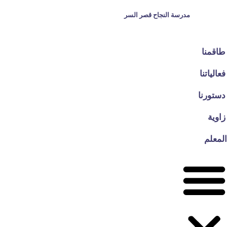
Ski
مدرسة النجاح قصر السر
t
طاقمنا
conten
فعالياتنا
دستورنا
زاوية
المعلم