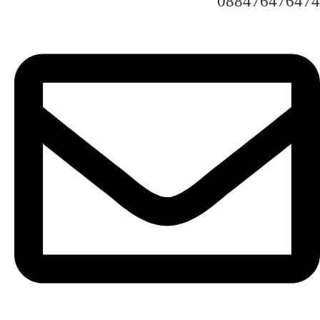
088476476474