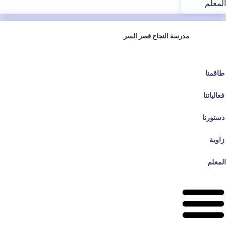
المعلم
مدرسة النجاح قصر السر
طاقمنا
فعالياتنا
دستورنا
زاوية
المعلم