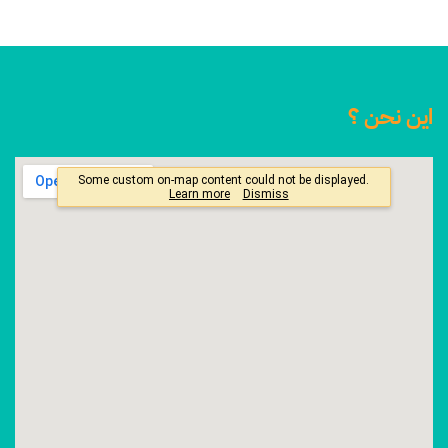
اين نحن ؟