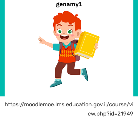
genamy1
https://moodlemoe.lms.education.gov.il/course/vi
ew.php?id=21949