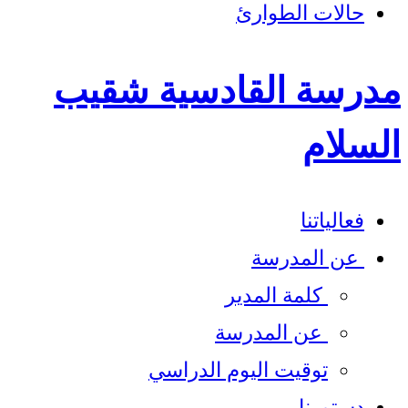
حالات الطوارئ
مدرسة القادسية شقيب
السلام
فعالياتنا
عن المدرسة
كلمة المدير​
عن المدرسة
توقيت اليوم الدراسي
دستورنا