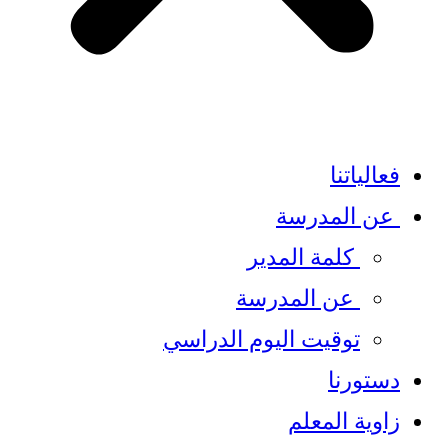
فعالياتنا
عن المدرسة
كلمة المدير​
عن المدرسة
توقيت اليوم الدراسي
دستورنا
زاوية المعلم