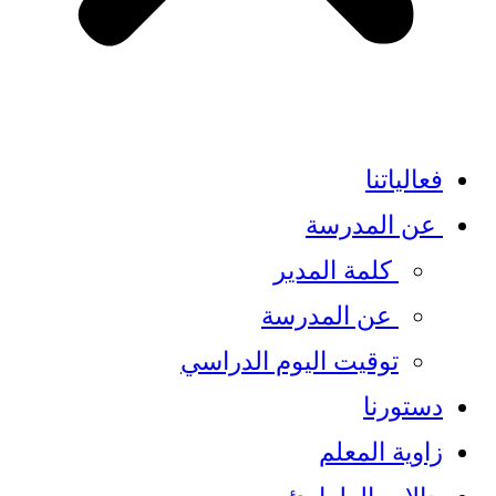
فعالياتنا
عن المدرسة
كلمة المدير​
عن المدرسة
توقيت اليوم الدراسي
دستورنا
زاوية المعلم