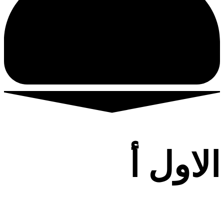
الاول أ