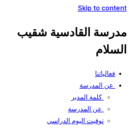
Skip to content
مدرسة القادسية شقيب
السلام
فعالياتنا
عن المدرسة
كلمة المدير​
عن المدرسة
توقيت اليوم الدراسي