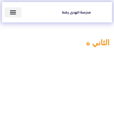
مدرسة الهدى رهط
زاوية المعلم
عن المدرسة
الثاني ه