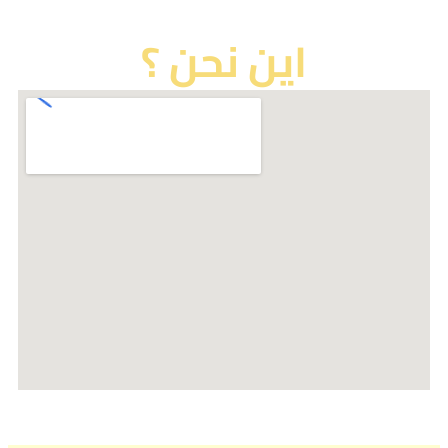
اين نحن ؟