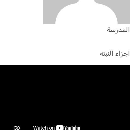
المدرسة
اجزاء النبته