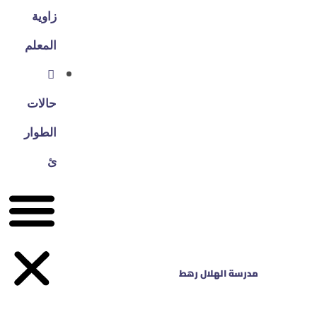
زاوية
المعلم
حالات
الطوار
ئ
مدرسة الهلال رهط