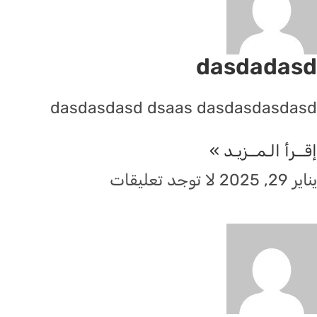
dasdadasd
dasdasdasd dsaas dasdasdasdasd
إقــرأ الـمــزيـد »
يناير 29, 2025
لا توجد تعليقات