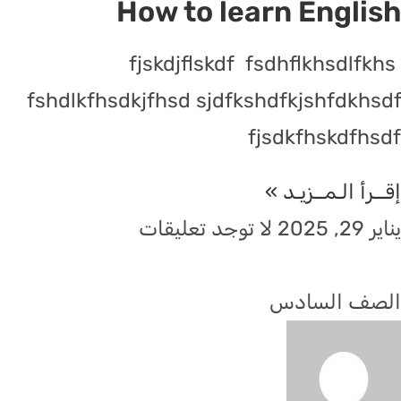
How to learn English
fjskdjflskdf fsdhflkhsdlfkhs
fshdlkfhsdkjfhsd sjdfkshdfkjshfdkhsdf
fjsdkfhskdfhsdf
إقــرأ الـمــزيـد »
يناير 29, 2025
لا توجد تعليقات
الصف السادس