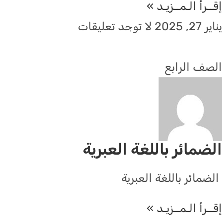
إقــرأ الـمــزيـد »
يناير 27, 2025
لا توجد تعليقات
الصف الرابع
الضمائر باللغة العبرية
الضمائر باللغة العبرية
إقــرأ الـمــزيـد »