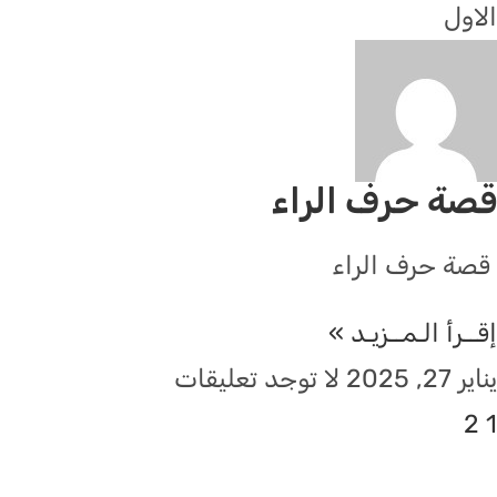
الاول
قصة حرف الراء
قصة حرف الراء
إقــرأ الـمــزيـد »
يناير 27, 2025
لا توجد تعليقات
2
1