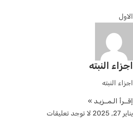
الاول
اجزاء النبته
اجزاء النبته
إقــرأ الـمــزيـد »
يناير 27, 2025
لا توجد تعليقات