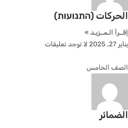
الحركات (התנועות)
إقــرأ الـمــزيـد »
يناير 27, 2025
لا توجد تعليقات
الصف الخامس
الضمائر