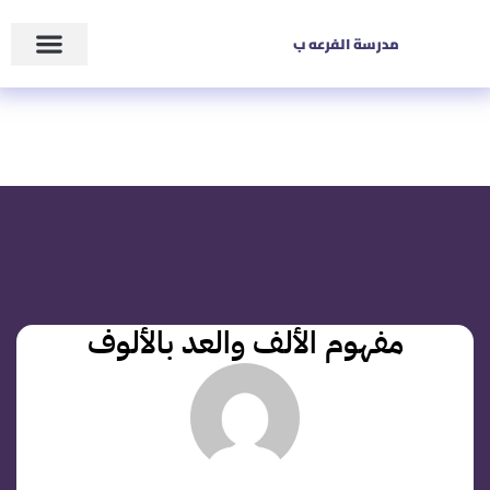
مدرسة الفرعه ب
زاوية المعلم
عن المدرسة
مفهوم الألف والعد بالألوف