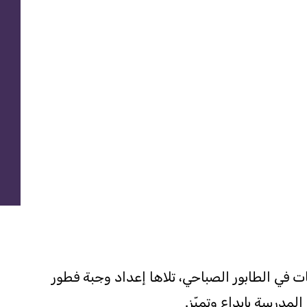
ات في الطابور الصباحي، تلاها إعداد وجبة فطور
درسة بإبداع وتميّز.