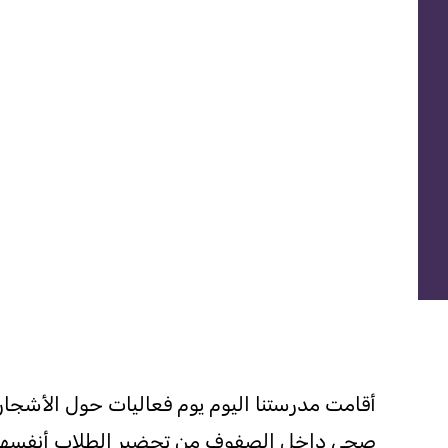
أقامت مدرستنا اليوم يوم فعاليات حول الأشجار ا
صحي داخل الصفوف من تحضير الطلاب أنفسهم، ثم