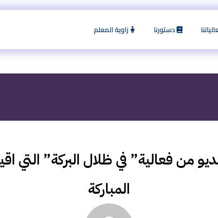
لياتنا
دستورنا
زاوية المعلم
 من فعالية” في ظلال البركة” التي اقيم
المباركة