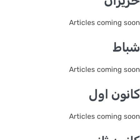
يران
Articles coming s
اط
Articles coming s
نون اول
Articles coming s