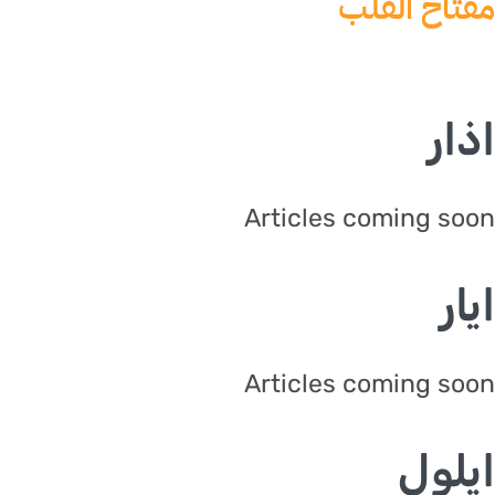
تاح القلب
ار
Articles coming s
ار
Articles coming s
لول