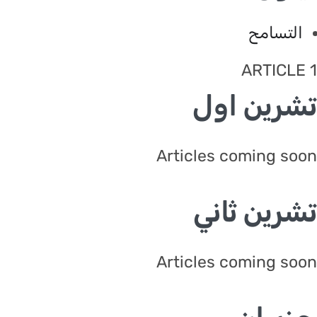
لتسامح
ARTICL
رين اول
Articles coming s
رين ثاني
Articles coming s