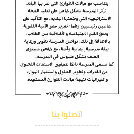
اتصلوا بنا
رهط