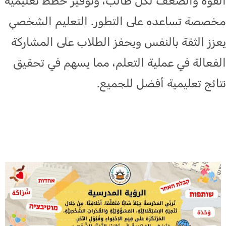
القوة والضعف لكل طالب، وتوفير خطط تعليمية
مخصصة تساعده على التطور. التعليم الشخصي
يعزز الثقة بالنفس ويحفز الطلاب على المشاركة
الفعالة في عملية التعلم، مما يسهم في تحقيق
نتائج تعليمية أفضل للجميع.